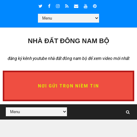
NHÀ ĐẤT ĐÔNG NAM BỘ
đăng ký kênh youtube nhà đất đông nam bộ để xem video mới nhất
NƠI GỬI TRỌN NIỀM TIN