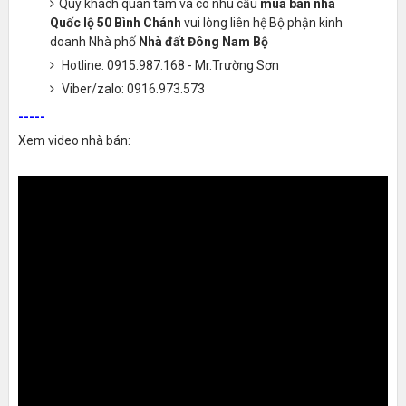
Quý khách quan tâm và có nhu cầu
mua bán nhà
Quốc lộ 50 Bình Chánh
vui lòng liên hệ Bộ phận kinh
doanh Nhà phố
Nhà đất Đông Nam Bộ
Hotline: 0915.987.168 - Mr.Trường Sơn
Viber/zalo: 0916.973.573
-----
Xem video nhà bán: