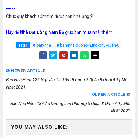
-----
Chúc quý khách sớm tìm được căn nhà ưng ý!
Hãy để
Nhà Đất Đông Nam Bộ
giúp bạn mua nhà nhé ^^
Tags
# ban-nha
# ban-nha-duong-hung-phu-quan-8
NEWER ARTICLE
Bán Nhà Hẻm 125 Nguyễn Thị Tần Phường 2 Quận 8 Dưới 4 Tỷ Mới
Nhất 2021
OLDER ARTICLE
Bán Nhà Hẻm 184 Âu Dương Lân Phường 3 Quận 8 Dưới 4 Tỷ Mới
Nhất 2021
YOU MAY ALSO LIKE: