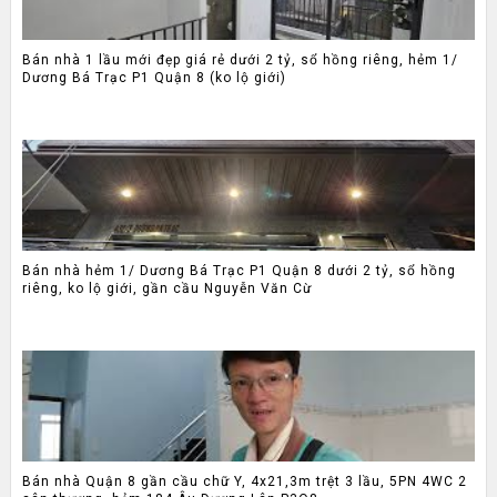
Bán nhà 1 lầu mới đẹp giá rẻ dưới 2 tỷ, sổ hồng riêng, hẻm 1/
Dương Bá Trạc P1 Quận 8 (ko lộ giới)
Bán nhà hẻm 1/ Dương Bá Trạc P1 Quận 8 dưới 2 tỷ, sổ hồng
riêng, ko lộ giới, gần cầu Nguyễn Văn Cừ
Bán nhà Quận 8 gần cầu chữ Y, 4x21,3m trệt 3 lầu, 5PN 4WC 2