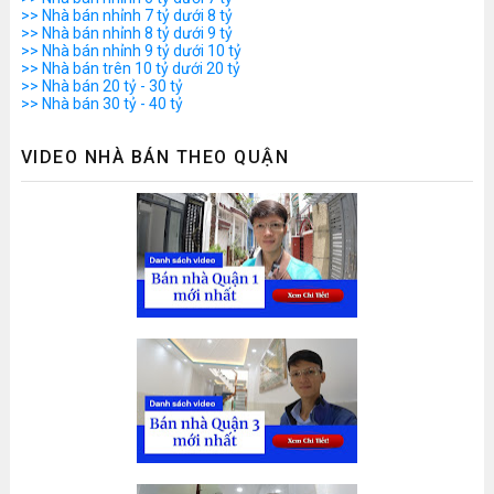
>> Nhà bán nhỉnh 7 tỷ dưới 8 tỷ
>> Nhà bán nhỉnh 8 tỷ dưới 9 tỷ
>> Nhà bán nhỉnh 9 tỷ dưới 10 tỷ
>> Nhà bán trên 10 tỷ dưới 20 tỷ
>> Nhà bán 20 tỷ - 30 tỷ
>> Nhà bán 30 tỷ - 40 tỷ
VIDEO NHÀ BÁN THEO QUẬN