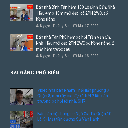
Bán nhà Bình Tân hẻm 130 Lê Đình Cẩn. Nhà
1 lầu 4m x 10m mới đẹp, có 2PN 2WC, sổ
hồng riêng
Nguyễn Trường Sơn
Mar 17, 2025
Bán nhà Tân Phú hẻm xe hơi Trần Văn Ơn.
Nhà 1 lầu mới đẹp 2PN 2WC sổ hồng riêng, 2
mặt hẻm trước sau
Nguyễn Trường Sơn
Mar 13, 2025
BÀI ĐĂNG PHỔ BIẾN
Video nhà bán Phạm Thế Hiển phường 7
Quận 8, mới xây cực đẹp 1 trệt 2 lầu sân
thượng, xe hơi tới nhà, SHR
Bán căn hộ chung cư Ngô Gia Tự Quận 10 -
Lô K - Mặt tiền đường Sư Vạn Hạnh