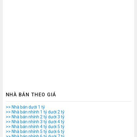
NHÀ BÁN THEO GIÁ
>> Nhà bán dưới 1 tỷ
>> Nhà bán nhỉnh 1 tỷ dưới 2 tỷ
>> Nhà bán nhỉnh 2 tỷ dưới 3 tỷ
>> Nhà bán nhỉnh 3 tỷ dưới 4 tỷ
>> Nhà bán nhỉnh 4 tỷ dưới 5 tỷ
>> Nhà bán nhỉnh 5 tỷ dưới 6 tỷ
>> Nhà bán nhỉnh 6 tỷ dưới 7 tỷ