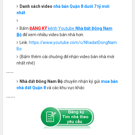
Danh sách
video
nhà bán Quận 8 dưới 7 tỷ mới
nhất
Bấm
ĐĂNG KÝ
kênh Youtube
Nhà Đất Đông Nam
Bộ
để xem nhiều video bán nhà hơn.
Link:
https://www.youtube.com/c/NhadatDongNam
Bo
(Bấm thêm cái chuông để nhận video bán nhà mới
nhất nhé)
-----
Nhà đất Đông Nam Bộ
chuyên nhận ký gửi
mua bán
nhà đất Quận 8
và các khu vực khác
------