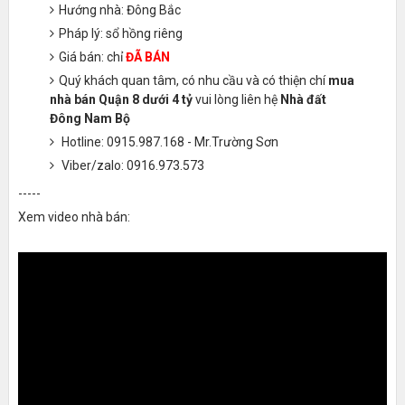
Hướng nhà: Đông Bắc
Pháp lý: sổ hồng riêng
Giá bán: chỉ
ĐÃ BÁN
Quý khách quan tâm, có nhu cầu và có thiện chí
mua
nhà bán Quận 8 dưới 4 tỷ
vui lòng liên hệ
Nhà đất
Đông Nam Bộ
Hotline: 0915.987.168 - Mr.Trường Sơn
Viber/zalo: 0916.973.573
-----
Xem video nhà bán: