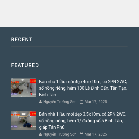
RECENT
FEATURED
Bán nhà 1 lầu mới đẹp 4mx10m, có 2PN 2WC,
sổ hồng riêng, hẻm 130 Lê Đình Cẩn, Tân Tạo,
Bình Tân
Nguyễn Trường Sơn
Mar 17, 2025
Bán nhà 1 lầu mới đẹp 3,5x10m, có 2PN 2WC,
sổ hồng riêng, hẻm 1/ đường số 5 Bình Tân,
giáp Tân Phú
Nguyễn Trường Sơn
Mar 17, 2025