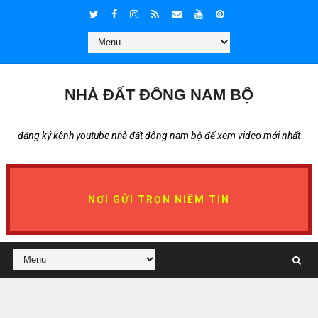
NHÀ ĐẤT ĐÔNG NAM BỘ
đăng ký kênh youtube nhà đất đông nam bộ để xem video mới nhất
NƠI GỬI TRỌN NIỀM TIN