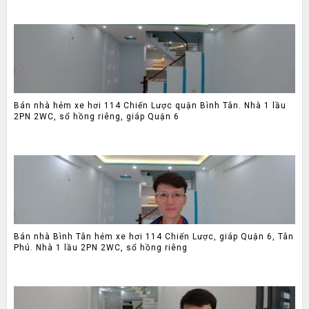
Bán nhà hẻm xe hơi 114 Chiến Lược quận Bình Tân. Nhà 1 lầu
2PN 2WC, sổ hồng riêng, giáp Quận 6
Bán nhà Bình Tân hẻm xe hơi 114 Chiến Lược, giáp Quận 6, Tân
Phú. Nhà 1 lầu 2PN 2WC, sổ hồng riêng