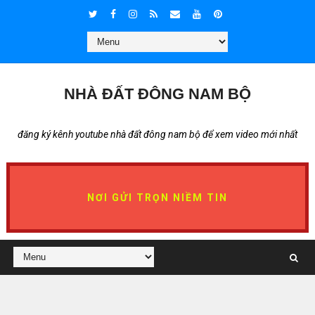
NHÀ ĐẤT ĐÔNG NAM BỘ
đăng ký kênh youtube nhà đất đông nam bộ để xem video mới nhất
NƠI GỬI TRỌN NIỀM TIN