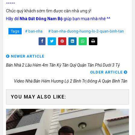
-----
Chúc quý khách sớm tìm được căn nhà ưng ý!
Hãy để
Nhà Đất Đông Nam Bộ
giúp bạn mua nhà nhé ^^
Tags
# ban-nha
# ban-nha-duong-huong-lo-2-quan-binh-tan
NEWER ARTICLE
Bán Nhà 2 Lầu Hẻm 4m Tân Kỳ Tân Quý Quận Tân Phú Dưới 3 Tỷ
OLDER ARTICLE
Video Nhà Bán Hẻm Hương Lộ 2 Bình Trị Đông A Quận Bình Tân
YOU MAY ALSO LIKE: