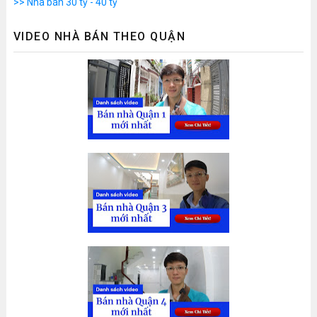
>> Nhà bán 30 tỷ - 40 tỷ
VIDEO NHÀ BÁN THEO QUẬN