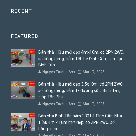
RECENT
FEATURED
Bán nhà 1 lầu mới đẹp 4mx10m, có 2PN 2WC,
sổ hồng riêng, hẻm 130 Lê Đình Cẩn, Tân Tạo,
Bình Tân
Nguyễn Trường Sơn
Mar 17, 2025
Bán nhà 1 lầu mới đẹp 3,5x10m, có 2PN 2WC,
sổ hồng riêng, hẻm 1/ đường số 5 Bình Tân,
giáp Tân Phú
Nguyễn Trường Sơn
Mar 17, 2025
Bán nhà Bình Tân hẻm 130 Lê Đình Cẩn. Nhà
1 lầu 4m x 10m mới đẹp, có 2PN 2WC, sổ
hồng riêng
Nguyễn Trường Sơn
Mar 17, 2025