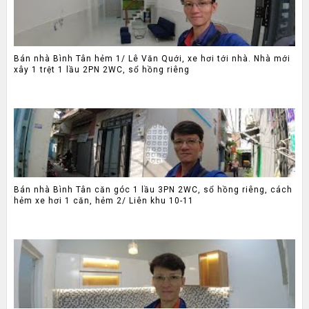
Bán nhà Bình Tân hẻm 1/ Lê Văn Quới, xe hơi tới nhà. Nhà mới
xây 1 trệt 1 lầu 2PN 2WC, sổ hồng riêng
Bán nhà Bình Tân căn góc 1 lầu 3PN 2WC, sổ hồng riêng, cách
hẻm xe hơi 1 căn, hẻm 2/ Liên khu 10-11