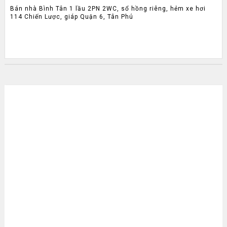
Bán nhà Bình Tân 1 lầu 2PN 2WC, sổ hồng riêng, hẻm xe hơi
114 Chiến Lược, giáp Quận 6, Tân Phú