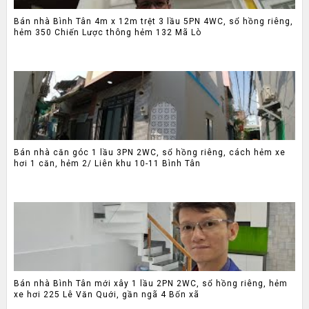
Bán nhà Bình Tân 4m x 12m trệt 3 lầu 5PN 4WC, sổ hồng riêng,
hẻm 350 Chiến Lược thông hẻm 132 Mã Lò
Bán nhà căn góc 1 lầu 3PN 2WC, sổ hồng riêng, cách hẻm xe
hơi 1 căn, hẻm 2/ Liên khu 10-11 Bình Tân
Bán nhà Bình Tân mới xây 1 lầu 2PN 2WC, sổ hồng riêng, hẻm
xe hơi 225 Lê Văn Quới, gần ngã 4 Bốn xã