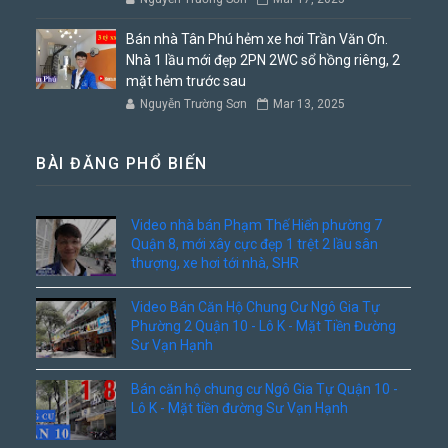
Bán nhà Tân Phú hẻm xe hơi Trần Văn Ơn.
Nhà 1 lầu mới đẹp 2PN 2WC sổ hồng riêng, 2
mặt hẻm trước sau
Nguyễn Trường Sơn
Mar 13, 2025
BÀI ĐĂNG PHỔ BIẾN
Video nhà bán Phạm Thế Hiển phường 7
Quận 8, mới xây cực đẹp 1 trệt 2 lầu sân
thượng, xe hơi tới nhà, SHR
Video Bán Căn Hộ Chung Cư Ngô Gia Tự
Phường 2 Quận 10 - Lô K - Mặt Tiền Đường
Sư Vạn Hạnh
Bán căn hộ chung cư Ngô Gia Tự Quận 10 -
Lô K - Mặt tiền đường Sư Vạn Hạnh