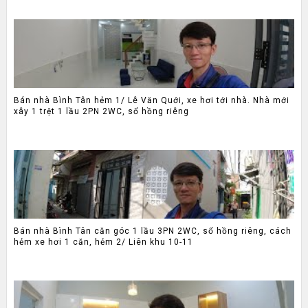
Bán nhà Bình Tân hẻm 1/ Lê Văn Quới, xe hơi tới nhà. Nhà mới
xây 1 trệt 1 lầu 2PN 2WC, sổ hồng riêng
Bán nhà Bình Tân căn góc 1 lầu 3PN 2WC, sổ hồng riêng, cách
hẻm xe hơi 1 căn, hẻm 2/ Liên khu 10-11