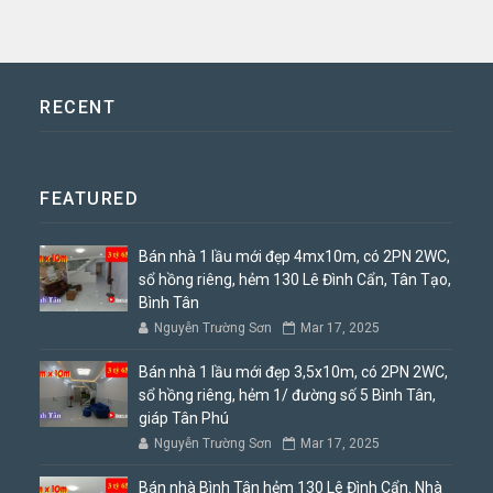
RECENT
FEATURED
Bán nhà 1 lầu mới đẹp 4mx10m, có 2PN 2WC,
sổ hồng riêng, hẻm 130 Lê Đình Cẩn, Tân Tạo,
Bình Tân
Nguyễn Trường Sơn
Mar 17, 2025
Bán nhà 1 lầu mới đẹp 3,5x10m, có 2PN 2WC,
sổ hồng riêng, hẻm 1/ đường số 5 Bình Tân,
giáp Tân Phú
Nguyễn Trường Sơn
Mar 17, 2025
Bán nhà Bình Tân hẻm 130 Lê Đình Cẩn. Nhà