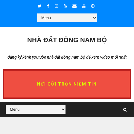
NHÀ ĐẤT ĐÔNG NAM BỘ
đăng ký kênh youtube nhà đất đông nam bộ để xem video mới nhất
NƠI GỬI TRỌN NIỀM TIN