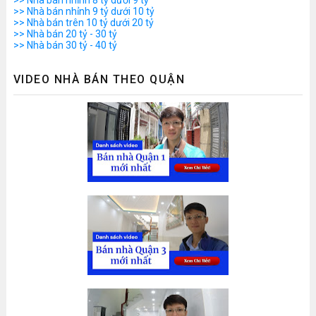
>> Nhà bán nhỉnh 8 tỷ dưới 9 tỷ
>> Nhà bán nhỉnh 9 tỷ dưới 10 tỷ
>> Nhà bán trên 10 tỷ dưới 20 tỷ
>> Nhà bán 20 tỷ - 30 tỷ
>> Nhà bán 30 tỷ - 40 tỷ
VIDEO NHÀ BÁN THEO QUẬN