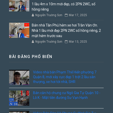
1 lầu 4m x 10m mới đẹp, có 2PN 2WC, sổ
hồng riêng
Nguyễn Trường Sơn
Mar 17, 2025
Bán nhà Tân Phú hẻm xe hơi Trần Văn Ơn.
Nhà 1 lầu mới đẹp 2PN 2WC sổ hồng riêng, 2
mặt hẻm trước sau
Nguyễn Trường Sơn
Mar 13, 2025
BÀI ĐĂNG PHỔ BIẾN
Video nhà bán Phạm Thế Hiển phường 7
Quận 8, mới xây cực đẹp 1 trệt 2 lầu sân
thượng, xe hơi tới nhà, SHR
Bán căn hộ chung cư Ngô Gia Tự Quận 10 -
Lô K - Mặt tiền đường Sư Vạn Hạnh