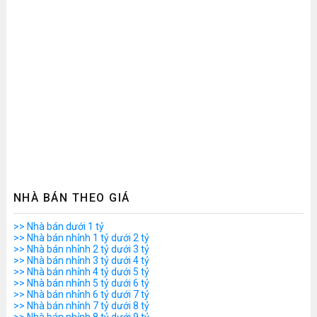
NHÀ BÁN THEO GIÁ
>> Nhà bán dưới 1 tỷ
>> Nhà bán nhỉnh 1 tỷ dưới 2 tỷ
>> Nhà bán nhỉnh 2 tỷ dưới 3 tỷ
>> Nhà bán nhỉnh 3 tỷ dưới 4 tỷ
>> Nhà bán nhỉnh 4 tỷ dưới 5 tỷ
>> Nhà bán nhỉnh 5 tỷ dưới 6 tỷ
>> Nhà bán nhỉnh 6 tỷ dưới 7 tỷ
>> Nhà bán nhỉnh 7 tỷ dưới 8 tỷ