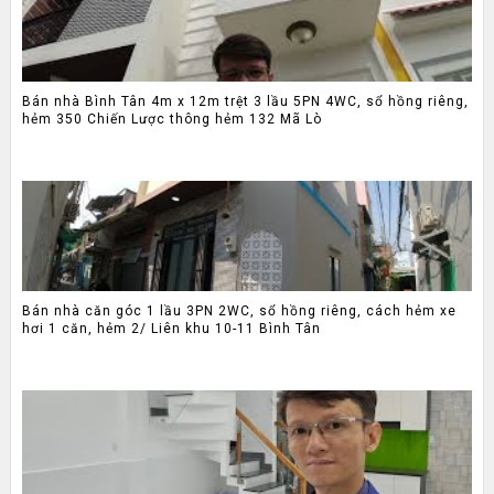
Bán nhà Bình Tân 4m x 12m trệt 3 lầu 5PN 4WC, sổ hồng riêng,
hẻm 350 Chiến Lược thông hẻm 132 Mã Lò
Bán nhà căn góc 1 lầu 3PN 2WC, sổ hồng riêng, cách hẻm xe
hơi 1 căn, hẻm 2/ Liên khu 10-11 Bình Tân