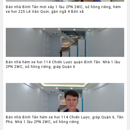
Bán nhà Bình Tân mới xây 1 lầu 2PN 2WC, sổ hồng riêng, hẻm
xe hơi 225 Lê Văn Quới, gần ngã 4 Bốn xã
Bán nhà hẻm xe hơi 114 Chiến Lược quận Bình Tân. Nhà 1 lầu
2PN 2WC, sổ hồng riêng, giáp Quận 6
Bán nhà Bình Tân hẻm xe hơi 114 Chiến Lược, giáp Quận 6, Tân
Phú. Nhà 1 lầu 2PN 2WC, sổ hồng riêng