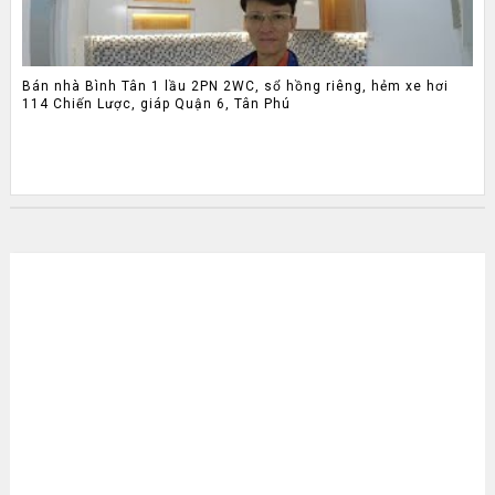
Bán nhà Bình Tân 1 lầu 2PN 2WC, sổ hồng riêng, hẻm xe hơi
114 Chiến Lược, giáp Quận 6, Tân Phú