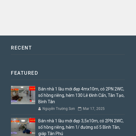
RECENT
FEATURED
Bán nhà 1 lầu mới đẹp 4mx10m, có 2PN 2WC,
sổ hồng riêng, hẻm 130 Lê Đình Cẩn, Tân Tạo,
Bình Tân
Nguyễn Trường Sơn
Mar 17, 2025
Bán nhà 1 lầu mới đẹp 3,5x10m, có 2PN 2WC,
sổ hồng riêng, hẻm 1/ đường số 5 Bình Tân,
giáp Tân Phú