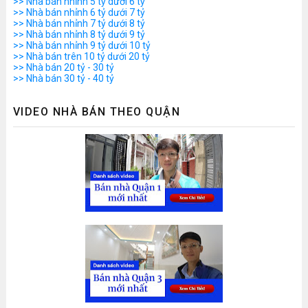
>> Nhà bán nhỉnh 5 tỷ dưới 6 tỷ
>> Nhà bán nhỉnh 6 tỷ dưới 7 tỷ
>> Nhà bán nhỉnh 7 tỷ dưới 8 tỷ
>> Nhà bán nhỉnh 8 tỷ dưới 9 tỷ
>> Nhà bán nhỉnh 9 tỷ dưới 10 tỷ
>> Nhà bán trên 10 tỷ dưới 20 tỷ
>> Nhà bán 20 tỷ - 30 tỷ
>> Nhà bán 30 tỷ - 40 tỷ
VIDEO NHÀ BÁN THEO QUẬN