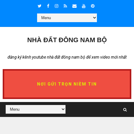
NHÀ ĐẤT ĐÔNG NAM BỘ
đăng ký kênh youtube nhà đất đông nam bộ để xem video mới nhất
NƠI GỬI TRỌN NIỀM TIN