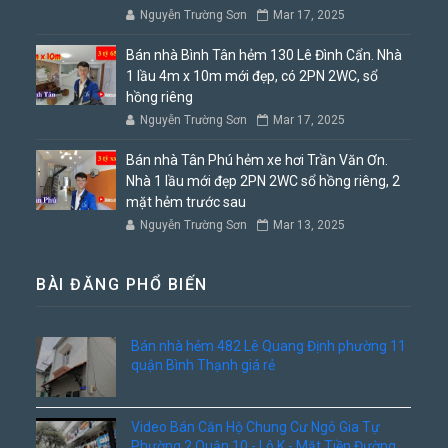
Nguyễn Trường Sơn
Mar 17, 2025
Bán nhà Bình Tân hẻm 130 Lê Đình Cẩn. Nhà
1 lầu 4m x 10m mới đẹp, có 2PN 2WC, sổ
hồng riêng
Nguyễn Trường Sơn
Mar 17, 2025
Bán nhà Tân Phú hẻm xe hơi Trần Văn Ơn.
Nhà 1 lầu mới đẹp 2PN 2WC sổ hồng riêng, 2
mặt hẻm trước sau
Nguyễn Trường Sơn
Mar 13, 2025
BÀI ĐĂNG PHỔ BIẾN
Bán nhà hẻm 482 Lê Quang Định phường 11
quận Bình Thạnh giá rẻ
Video Bán Căn Hộ Chung Cư Ngô Gia Tự
Phường 2 Quận 10 - Lô K - Mặt Tiền Đường