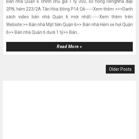
Bán nhà Quận 6 chính chủ giá 1 tỷ 350, sổ hồng riêngNhà đẹp
2PN, hẻm 223/2A Tân Hòa Đông P14 Q6-----Xem thêm >>>Danh
sách video bán nhà Quận 6 mới nhất:-----Xem thêm trên
Website:>> Bán nhà Mặt tiền Quận 6>> Bán nhà Hẻm xe hơi Quận
6>> Bán nhà Quận 6 dưới 1 tỷ>> Bán...
Read More »
Older Posts