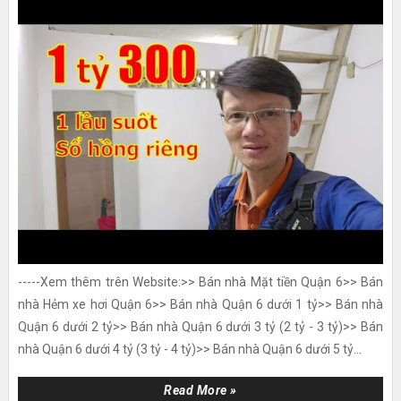
-----Xem thêm trên Website:>> Bán nhà Mặt tiền Quận 6>> Bán
nhà Hẻm xe hơi Quận 6>> Bán nhà Quận 6 dưới 1 tỷ>> Bán nhà
Quận 6 dưới 2 tỷ>> Bán nhà Quận 6 dưới 3 tỷ (2 tỷ - 3 tỷ)>> Bán
nhà Quận 6 dưới 4 tỷ (3 tỷ - 4 tỷ)>> Bán nhà Quận 6 dưới 5 tỷ...
Read More »