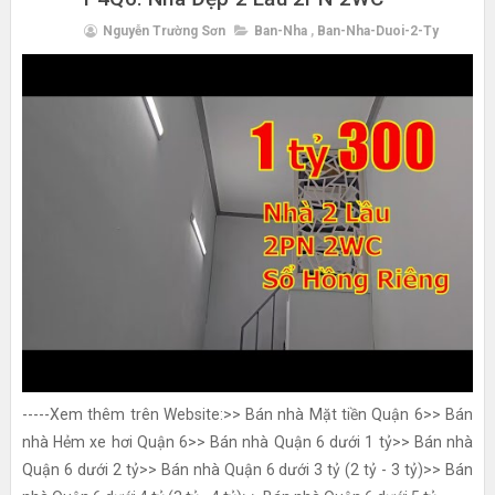
Nguyễn Trường Sơn
Ban-Nha
,
Ban-Nha-Duoi-2-Ty
-----Xem thêm trên Website:>> Bán nhà Mặt tiền Quận 6>> Bán
nhà Hẻm xe hơi Quận 6>> Bán nhà Quận 6 dưới 1 tỷ>> Bán nhà
Quận 6 dưới 2 tỷ>> Bán nhà Quận 6 dưới 3 tỷ (2 tỷ - 3 tỷ)>> Bán