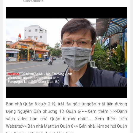
Can-Quan-6
Bán nhà Quận 6 dưới 2 tỷ, trệt lầu gác lửnggần mặt tiền đường
Đặng Nguyên Cẩn phường 13 Quận 6-----Xem thêm >>>Danh
sách video bán nhà Quận 6 mới nhất:-----Xem thêm trên
Website:>> Bán nhà Mặt tiền Quận 6>> Bán nhà Hẻm xe hơi Quận