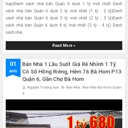
hợp)Danh sách nhà bán Quận 6 dưới 1 tỷ mới nhất Danh
sách nhà bán Quận 6 dưới 2 tỷ mới nhất (1 tỷ - 2 tỷ)Danh
sách nhà bán Quận 6 dưới 3 tỷ mới nhất (2 tỷ - 3 tỷ)Danh
sách nhà bán Quận 6 dưới 4 tỷ mới nhất (3 tỷ - 4 tỷ) Danh
sách nhà...
Read More »
01
Bán Nhà 1 Lầu Suốt Giá Rẻ Nhỉnh 1 Tỷ
Có Sổ Hồng Riêng, Hẻm 76 Bà Hom P13
AUG
Quận 6, Gần Chợ Bà Hom
Nguyễn Trường Sơn
Ban-Nha
,
Ban-Nha-Ba-Hom-Quan-
6