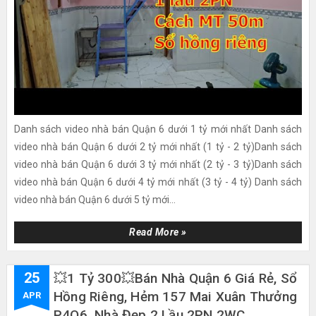
Danh sách video nhà bán Quận 6 dưới 1 tỷ mới nhất Danh sách
video nhà bán Quận 6 dưới 2 tỷ mới nhất (1 tỷ - 2 tỷ)Danh sách
video nhà bán Quận 6 dưới 3 tỷ mới nhất (2 tỷ - 3 tỷ)Danh sách
video nhà bán Quận 6 dưới 4 tỷ mới nhất (3 tỷ - 4 tỷ) Danh sách
video nhà bán Quận 6 dưới 5 tỷ mới...
Read More »
25
💥1 Tỷ 300💥Bán Nhà Quận 6 Giá Rẻ, Sổ
Hồng Riêng, Hẻm 157 Mai Xuân Thưởng
APR
P4Q6. Nhà Đẹp 2 Lầu 2PN 2WC