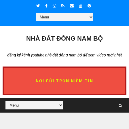
NHÀ ĐẤT ĐÔNG NAM BỘ
đăng ký kênh youtube nhà đất đông nam bộ để xem video mới nhất
NƠI GỬI TRỌN NIỀM TIN