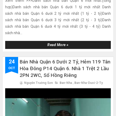
Xem thêm >>>Danh sách nhà bán Quận 6 mới nhất:(tổng
hợp)Danh sách nhà bán Quận 6 dưới 1 tỷ mới nhất Danh
sách nhà bán Quận 6 dưới 2 tỷ mới nhất (1 tỷ - 2 tỷ)Danh
sách nhà bán Quận 6 dưới 3 tỷ mới nhất (2 tỷ - 3 tỷ)Danh
sách nhà bán Quận 6 dưới 4 tỷ mới nhất (3 tỷ - 4 tỷ) Danh
sách nhà...
Read More »
24
Bán Nhà Quận 6 Dưới 2 Tỷ, Hẻm 119 Tân
Hòa Đông P14 Quận 6. Nhà 1 Trệt 2 Lầu
OCT
2PN 2WC, Sổ Hồng Riêng
Nguyễn Trường Sơn
Ban-Nha
,
Ban-Nha-Duoi-2-Ty