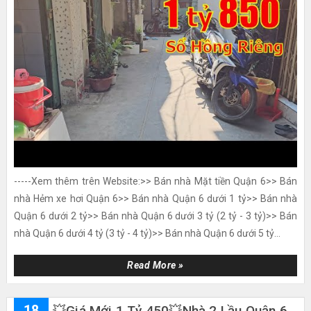
-----Xem thêm trên Website:>> Bán nhà Mặt tiền Quận 6>> Bán
nhà Hẻm xe hơi Quận 6>> Bán nhà Quận 6 dưới 1 tỷ>> Bán nhà
Quận 6 dưới 2 tỷ>> Bán nhà Quận 6 dưới 3 tỷ (2 tỷ - 3 tỷ)>> Bán
nhà Quận 6 dưới 4 tỷ (3 tỷ - 4 tỷ)>> Bán nhà Quận 6 dưới 5 tỷ...
Read More »
18
💥Giá Mới 1 Tỷ 450💥nhà 2 Lầu Quận 6