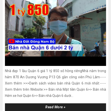
Nhà đẹp 1 lầu Quận 6 giá 1 tỷ 850 sổ hồng riêngNhà nằm trong
hẻm 870 An Dương Vương P13 Q6 gần công viên Phú Lâm-----
Xem thêm >>>Danh sách video bán nhà Quận 6 mới nhất:-----
Xem thêm trên Website:>> Bán nhà Mặt tiền Quận 6>> Bán nhà
Hẻm xe hơi Quận 6>> Bán nhà Quận 6 dưới...
Read More »