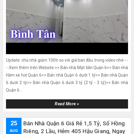
Update: chủ nhà giảm 100tr so với giá ban đầu trong video nhé---
--Xem thêm trên Website:>> Bán nhà Mặt tiền Quận 6>> Bán nhà
Hẻm xe hơi Quận 6>> Bán nhà Quận 6 dưới 1 tỷ>> Bán nhà Quận
6 dưới 2 tỷ>> Bán nhà Quận 6 dưới 3 tỷ (2 tỷ - 3 tỷ)>> Bán nhà
Quận 6...
Read More »
25
Bán Nhà Quận 6 Giá Rẻ 1,5 Tỷ, Sổ Hồng
Riêng, 2 Lầu, Hẻm 405 Hậu Giang, Ngay
AUG