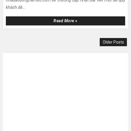
khách dễ...
Read More »
Older Posts