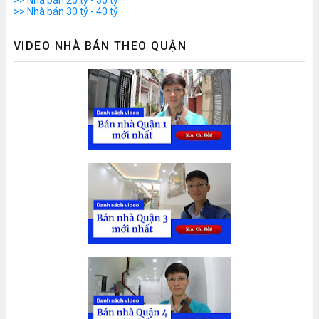
>> Nhà bán 30 tỷ - 40 tỷ
VIDEO NHÀ BÁN THEO QUẬN