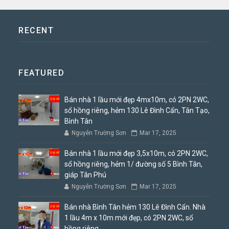
RECENT
FEATURED
Bán nhà 1 lầu mới đẹp 4mx10m, có 2PN 2WC,
sổ hồng riêng, hẻm 130 Lê Đình Cẩn, Tân Tạo,
Bình Tân
Nguyễn Trường Sơn
Mar 17, 2025
Bán nhà 1 lầu mới đẹp 3,5x10m, có 2PN 2WC,
sổ hồng riêng, hẻm 1/ đường số 5 Bình Tân,
giáp Tân Phú
Nguyễn Trường Sơn
Mar 17, 2025
Bán nhà Bình Tân hẻm 130 Lê Đình Cẩn. Nhà
1 lầu 4m x 10m mới đẹp, có 2PN 2WC, sổ
hồng riêng