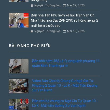
Nguyễn Trường Sơn
Mar 17, 2025
Bán nhà Tân Phú hẻm xe hơi Trần Văn Ơn.
Nhà 1 lầu mới đẹp 2PN 2WC sổ hồng riêng, 2
mặt hẻm trước sau
Nguyễn Trường Sơn
Mar 13, 2025
BÀI ĐĂNG PHỔ BIẾN
Bán nhà hẻm 482 Lê Quang Định phường 11
quận Bình Thạnh giá rẻ
Video Bán Căn Hộ Chung Cư Ngô Gia Tự
Phường 2 Quận 10 - Lô K - Mặt Tiền Đường
Sư Vạn Hạnh
Bán căn hộ chung cư Ngô Gia Tự Quận 10 -
Lô K - Mặt tiền đường Sư Vạn Hạnh