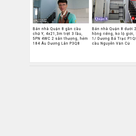
Bán nhà Quận 8 gần cầu
Bán nhà Quận 8 dưới 2
chữ Y, 4x21,3m trệt 3 lầu,
hồng riêng, ko lộ giới
5PN 4WC 2 sân thượng, hẻm
1/ Dương Bá Trạc P1Q
184 Âu Dương Lân P3Q8
cầu Nguyễn Văn Cừ