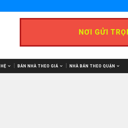
NƠI GỬI TRỌ
 HỆ
BÁN NHÀ THEO GIÁ
NHÀ BÁN THEO QUẬN