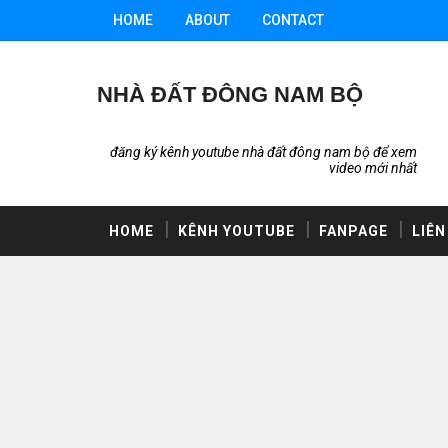
HOME
ABOUT
CONTACT
NHÀ ĐẤT ĐÔNG NAM BỘ
đăng ký kênh youtube nhà đất đông nam bộ để xem
video mới nhất
HOME
KÊNH YOUTUBE
FANPAGE
LIÊN