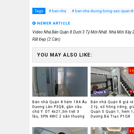
Tags
# ban-nha
# ban-nha-duong-bong-sao-quan-8
NEWER ARTICLE
Video Nhà Bán Quận 8 Dưới 3 Tỷ Mới Nhất. Nhà Mới Xây 
Rất Đẹp (2 Căn)
YOU MAY ALSO LIKE:
Bán nhà Quận 8 hẻm 184 Âu
Bán nhà Quận 8 giá rẻ
Dương Lân P3Q8, gần cầu
2 tỷ, sổ hồng riêng, gi
chữ Y. DT 4x21,3m trệt 3
Quận 5 Quận 1, hẻm 1
lầu, 5PN 4WC 2 sân thượng
Dương Bá Trạc P1Q8