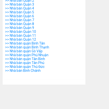
>> Nhà bán Quận 2
>> Nhà bán Quận 3
>> Nhà bán Quận 4
>> Nhà bán Quận 5
>> Nhà bán Quận 6
>> Nhà bán Quận 7
>> Nhà bán Quận 8
>> Nhà bán Quận 9
>> Nhà bán Quận 10
>> Nhà bán Quận 11
>> Nhà bán Quận 12
>> Nhà bán quận Bình Tân
>> Nhà bán quận Bình Thạnh
>> Nhà bán quận Gò Vấp
>> Nhà bán quận Phú Nhuận
>> Nhà bán quận Tân Bình
>> Nhà bán quận Tân Phú
>> Nhà bán quận Thủ Đức
>> Nhà bán Bình Chánh