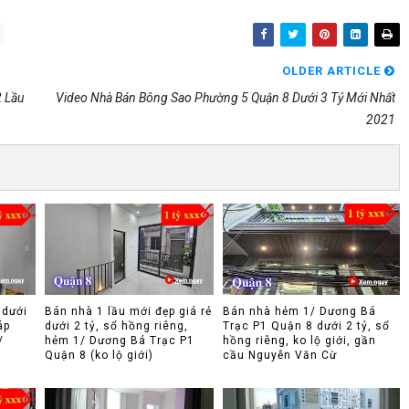
OLDER ARTICLE
2 Lầu
Video Nhà Bán Bông Sao Phường 5 Quận 8 Dưới 3 Tỷ Mới Nhất
2021
 dưới
Bán nhà 1 lầu mới đẹp giá rẻ
Bán nhà hẻm 1/ Dương Bá
áp
dưới 2 tỷ, sổ hồng riêng,
Trạc P1 Quận 8 dưới 2 tỷ, sổ
/
hẻm 1/ Dương Bá Trạc P1
hồng riêng, ko lộ giới, gần
Quận 8 (ko lộ giới)
cầu Nguyễn Văn Cừ