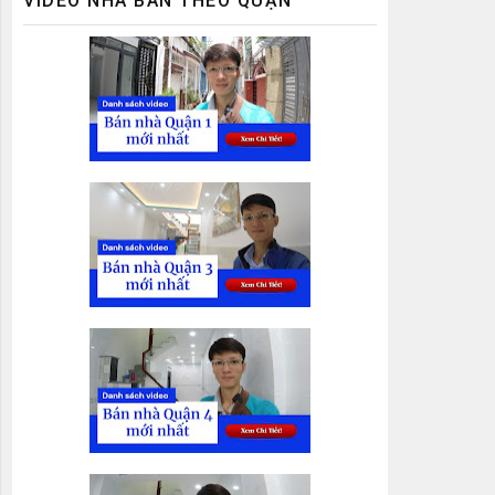
VIDEO NHÀ BÁN THEO QUẬN