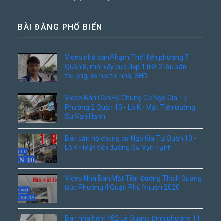
BÀI ĐĂNG PHỔ BIẾN
Video nhà bán Phạm Thế Hiển phường 7
Quận 8, mới xây cực đẹp 1 trệt 2 lầu sân
thượng, xe hơi tới nhà, SHR
Video Bán Căn Hộ Chung Cư Ngô Gia Tự
Phường 2 Quận 10 - Lô K - Mặt Tiền Đường
Sư Vạn Hạnh
Bán căn hộ chung cư Ngô Gia Tự Quận 10 -
Lô K - Mặt tiền đường Sư Vạn Hạnh
Video Nhà Bán Mặt Tiền Đường Thích Quảng
Đức Phường 4 Quận Phú Nhuận 2020
Bán nhà hẻm 482 Lê Quang Định phường 11