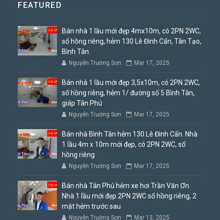
FEATURED
Bán nhà 1 lầu mới đẹp 4mx10m, có 2PN 2WC,
sổ hồng riêng, hẻm 130 Lê Đình Cẩn, Tân Tạo,
Bình Tân
Nguyễn Trường Sơn
Mar 17, 2025
Bán nhà 1 lầu mới đẹp 3,5x10m, có 2PN 2WC,
sổ hồng riêng, hẻm 1/ đường số 5 Bình Tân,
giáp Tân Phú
Nguyễn Trường Sơn
Mar 17, 2025
Bán nhà Bình Tân hẻm 130 Lê Đình Cẩn. Nhà
1 lầu 4m x 10m mới đẹp, có 2PN 2WC, sổ
hồng riêng
Nguyễn Trường Sơn
Mar 17, 2025
Bán nhà Tân Phú hẻm xe hơi Trần Văn Ơn.
Nhà 1 lầu mới đẹp 2PN 2WC sổ hồng riêng, 2
mặt hẻm trước sau
Nguyễn Trường Sơn
Mar 13, 2025