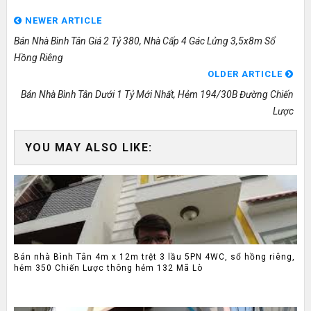
NEWER ARTICLE
Bán Nhà Bình Tân Giá 2 Tỷ 380, Nhà Cấp 4 Gác Lửng 3,5x8m Sổ
Hồng Riêng
OLDER ARTICLE
Bán Nhà Bình Tân Dưới 1 Tỷ Mới Nhất, Hẻm 194/30B Đường Chiến
Lược
YOU MAY ALSO LIKE:
Bán nhà Bình Tân 4m x 12m trệt 3 lầu 5PN 4WC, sổ hồng riêng,
hẻm 350 Chiến Lược thông hẻm 132 Mã Lò