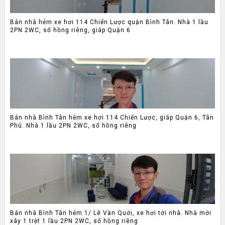
Bán nhà hẻm xe hơi 114 Chiến Lược quận Bình Tân. Nhà 1 lầu
2PN 2WC, sổ hồng riêng, giáp Quận 6
Bán nhà Bình Tân hẻm xe hơi 114 Chiến Lược, giáp Quận 6, Tân
Phú. Nhà 1 lầu 2PN 2WC, sổ hồng riêng
Bán nhà Bình Tân hẻm 1/ Lê Văn Quới, xe hơi tới nhà. Nhà mới
xây 1 trệt 1 lầu 2PN 2WC, sổ hồng riêng