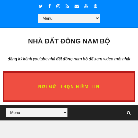
NHÀ ĐẤT ĐÔNG NAM BỘ
đăng ký kênh youtube nhà đất đông nam bộ để xem video mới nhất
NƠI GỬI TRỌN NIỀM TIN