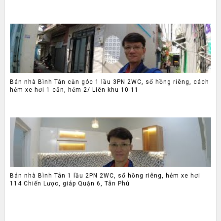
Bán nhà Bình Tân căn góc 1 lầu 3PN 2WC, sổ hồng riêng, cách
hẻm xe hơi 1 căn, hẻm 2/ Liên khu 10-11
Bán nhà Bình Tân 1 lầu 2PN 2WC, sổ hồng riêng, hẻm xe hơi
114 Chiến Lược, giáp Quận 6, Tân Phú