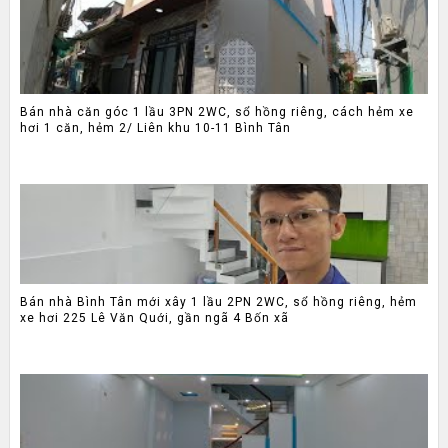
Bán nhà căn góc 1 lầu 3PN 2WC, sổ hồng riêng, cách hẻm xe
hơi 1 căn, hẻm 2/ Liên khu 10-11 Bình Tân
Bán nhà Bình Tân mới xây 1 lầu 2PN 2WC, sổ hồng riêng, hẻm
xe hơi 225 Lê Văn Quới, gần ngã 4 Bốn xã