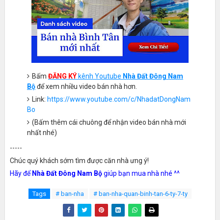
Bấm
ĐĂNG KÝ
kênh Youtube
Nhà Đất Đông Nam
Bộ
để xem nhiều video bán nhà hơn.
Link:
https://www.youtube.com/c/NhadatDongNam
Bo
(Bấm thêm cái chuông để nhận video bán nhà mới
nhất nhé)
-----
Chúc quý khách sớm tìm được căn nhà ưng ý!
Hãy để
Nhà Đất Đông Nam Bộ
giúp bạn mua nhà nhé ^^
Tags
# ban-nha
# ban-nha-quan-binh-tan-6-ty-7-ty