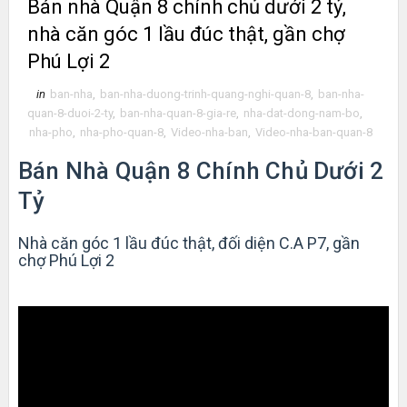
Bán nhà Quận 8 chính chủ dưới 2 tỷ,
nhà căn góc 1 lầu đúc thật, gần chợ
Phú Lợi 2
in
ban-nha
,
ban-nha-duong-trinh-quang-nghi-quan-8
,
ban-nha-
quan-8-duoi-2-ty
,
ban-nha-quan-8-gia-re
,
nha-dat-dong-nam-bo
,
nha-pho
,
nha-pho-quan-8
,
Video-nha-ban
,
Video-nha-ban-quan-8
Bán Nhà Quận 8 Chính Chủ Dưới 2
Tỷ
Nhà căn góc 1 lầu đúc thật, đối diện C.A P7, gần
chợ Phú Lợi 2