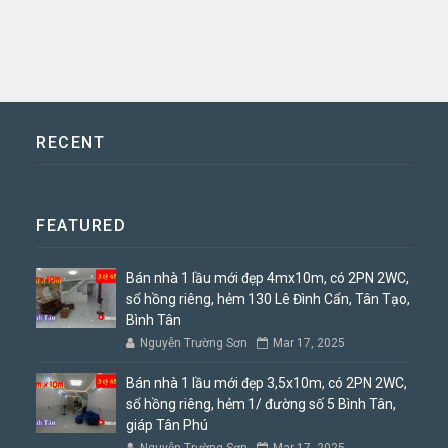
RECENT
FEATURED
Bán nhà 1 lầu mới đẹp 4mx10m, có 2PN 2WC,
sổ hồng riêng, hẻm 130 Lê Đình Cẩn, Tân Tạo,
Bình Tân
Nguyễn Trường Sơn
Mar 17, 2025
Bán nhà 1 lầu mới đẹp 3,5x10m, có 2PN 2WC,
sổ hồng riêng, hẻm 1/ đường số 5 Bình Tân,
giáp Tân Phú