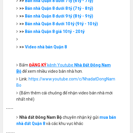
>>
Bán nhà Quận 8 dưới 7 tỷ (6 tỷ - 7 tỷ)
>>
Bán nhà Quận 8 dưới 8 tỷ (7 tỷ - 8 tỷ)
>>
Bán nhà Quận 8 dưới 9 tỷ (8 tỷ - 9 tỷ)
>>
Bán nhà Quận 8 dưới 10 tỷ (9 tỷ - 10 tỷ)
>>
Bán nhà Quận 8 giá 10 tỷ - 20 tỷ
>>
Video nhà bán Quận 8
Bấm
ĐĂNG KÝ
kênh Youtube
Nhà Đất Đông Nam
Bộ
để xem nhiều video bán nhà hơn.
Link:
https://www.youtube.com/c/NhadatDongNam
Bo
(Bấm thêm cái chuông để nhận video bán nhà mới
nhất nhé)
-----
Nhà đất Đông Nam Bộ
chuyên nhận ký gửi
mua bán
nhà đất Quận 8
và các khu vực khác
------