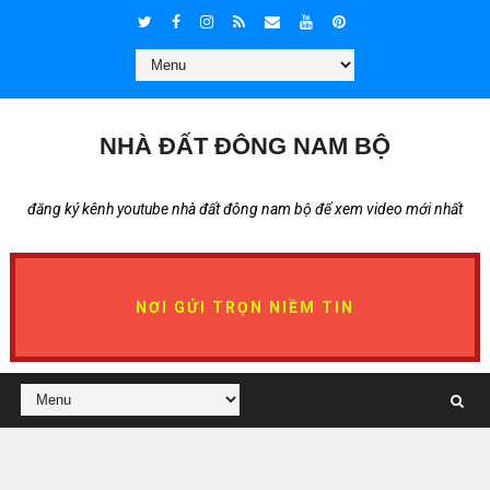
NHÀ ĐẤT ĐÔNG NAM BỘ
đăng ký kênh youtube nhà đất đông nam bộ để xem video mới nhất
NƠI GỬI TRỌN NIỀM TIN