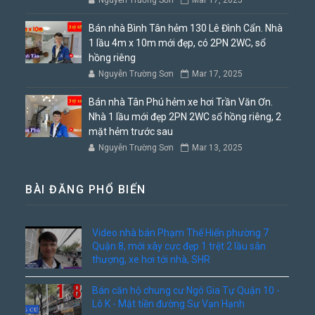
Nguyễn Trường Sơn
Mar 17, 2025
Bán nhà Bình Tân hẻm 130 Lê Đình Cẩn. Nhà
1 lầu 4m x 10m mới đẹp, có 2PN 2WC, sổ
hồng riêng
Nguyễn Trường Sơn
Mar 17, 2025
Bán nhà Tân Phú hẻm xe hơi Trần Văn Ơn.
Nhà 1 lầu mới đẹp 2PN 2WC sổ hồng riêng, 2
mặt hẻm trước sau
Nguyễn Trường Sơn
Mar 13, 2025
BÀI ĐĂNG PHỔ BIẾN
Video nhà bán Phạm Thế Hiển phường 7
Quận 8, mới xây cực đẹp 1 trệt 2 lầu sân
thượng, xe hơi tới nhà, SHR
Bán căn hộ chung cư Ngô Gia Tự Quận 10 -
Lô K - Mặt tiền đường Sư Vạn Hạnh