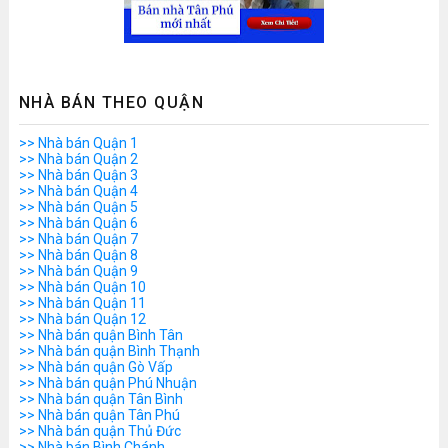
NHÀ BÁN THEO QUẬN
>> Nhà bán Quận 1
>> Nhà bán Quận 2
>> Nhà bán Quận 3
>> Nhà bán Quận 4
>> Nhà bán Quận 5
>> Nhà bán Quận 6
>> Nhà bán Quận 7
>> Nhà bán Quận 8
>> Nhà bán Quận 9
>> Nhà bán Quận 10
>> Nhà bán Quận 11
>> Nhà bán Quận 12
>> Nhà bán quận Bình Tân
>> Nhà bán quận Bình Thạnh
>> Nhà bán quận Gò Vấp
>> Nhà bán quận Phú Nhuận
>> Nhà bán quận Tân Bình
>> Nhà bán quận Tân Phú
>> Nhà bán quận Thủ Đức
>> Nhà bán Bình Chánh