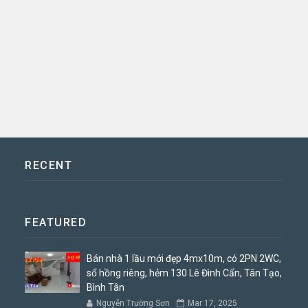
RECENT
FEATURED
Bán nhà 1 lầu mới đẹp 4mx10m, có 2PN 2WC,
sổ hồng riêng, hẻm 130 Lê Đình Cẩn, Tân Tạo,
Bình Tân
Nguyễn Trường Sơn
Mar 17, 2025