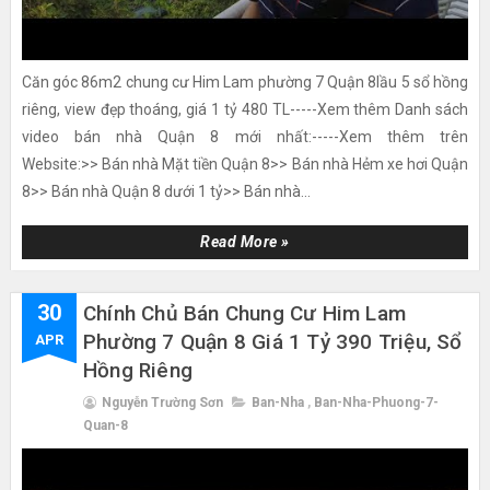
Căn góc 86m2 chung cư Him Lam phường 7 Quận 8lầu 5 sổ hồng
riêng, view đẹp thoáng, giá 1 tỷ 480 TL-----Xem thêm Danh sách
video bán nhà Quận 8 mới nhất:-----Xem thêm trên
Website:>> Bán nhà Mặt tiền Quận 8>> Bán nhà Hẻm xe hơi Quận
8>> Bán nhà Quận 8 dưới 1 tỷ>> Bán nhà...
Read More »
30
Chính Chủ Bán Chung Cư Him Lam
Phường 7 Quận 8 Giá 1 Tỷ 390 Triệu, Sổ
APR
Hồng Riêng
Nguyễn Trường Sơn
Ban-Nha
,
Ban-Nha-Phuong-7-
Quan-8