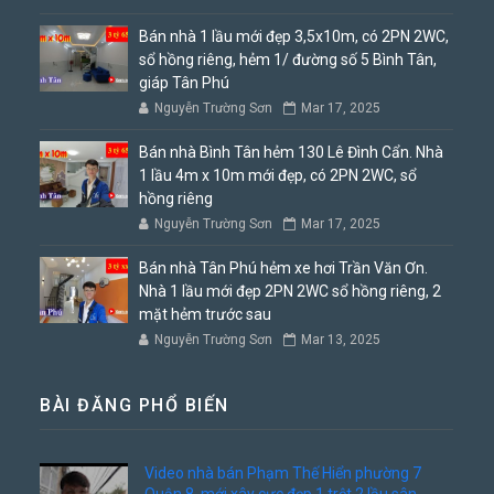
Bán nhà 1 lầu mới đẹp 3,5x10m, có 2PN 2WC,
sổ hồng riêng, hẻm 1/ đường số 5 Bình Tân,
giáp Tân Phú
Nguyễn Trường Sơn
Mar 17, 2025
Bán nhà Bình Tân hẻm 130 Lê Đình Cẩn. Nhà
1 lầu 4m x 10m mới đẹp, có 2PN 2WC, sổ
hồng riêng
Nguyễn Trường Sơn
Mar 17, 2025
Bán nhà Tân Phú hẻm xe hơi Trần Văn Ơn.
Nhà 1 lầu mới đẹp 2PN 2WC sổ hồng riêng, 2
mặt hẻm trước sau
Nguyễn Trường Sơn
Mar 13, 2025
BÀI ĐĂNG PHỔ BIẾN
Video nhà bán Phạm Thế Hiển phường 7