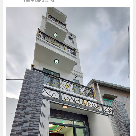
The-Hien-Quan-8