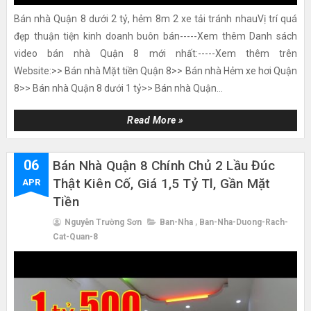
Bán nhà Quận 8 dưới 2 tỷ, hẻm 8m 2 xe tải tránh nhauVị trí quá
đẹp thuận tiện kinh doanh buôn bán-----Xem thêm Danh sách
video bán nhà Quận 8 mới nhất:-----Xem thêm trên
Website:>> Bán nhà Mặt tiền Quận 8>> Bán nhà Hẻm xe hơi Quận
8>> Bán nhà Quận 8 dưới 1 tỷ>> Bán nhà Quận...
Read More »
06
Bán Nhà Quận 8 Chính Chủ 2 Lầu Đúc
Thật Kiên Cố, Giá 1,5 Tỷ Tl, Gần Mặt
APR
Tiền
Nguyễn Trường Sơn
Ban-Nha
,
Ban-Nha-Duong-Rach-
Cat-Quan-8