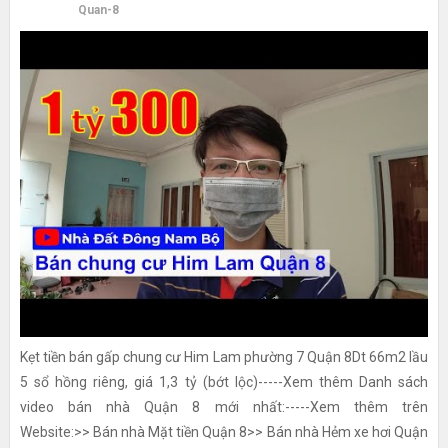
Quan-8
Kẹt tiền bán gấp chung cư Him Lam phường 7 Quận 8Dt 66m2 lầu
5 sổ hồng riêng, giá 1,3 tỷ (bớt lộc)-----Xem thêm Danh sách
video bán nhà Quận 8 mới nhất:-----Xem thêm trên
Website:>> Bán nhà Mặt tiền Quận 8>> Bán nhà Hẻm xe hơi Quận