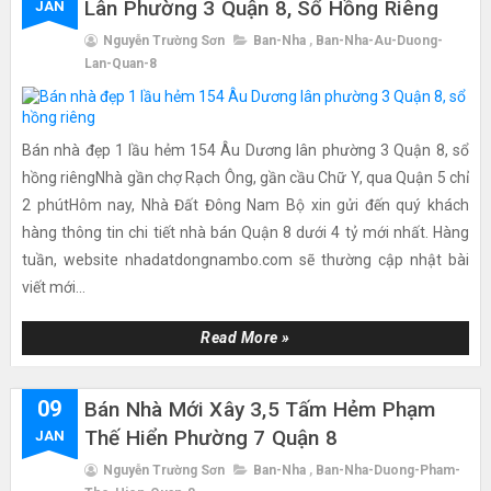
Lân Phường 3 Quận 8, Sổ Hồng Riêng
JAN
Nguyễn Trường Sơn
Ban-Nha
,
Ban-Nha-Au-Duong-
Lan-Quan-8
Bán nhà đẹp 1 lầu hẻm 154 Âu Dương lân phường 3 Quận 8, sổ
hồng riêngNhà gần chợ Rạch Ông, gần cầu Chữ Y, qua Quận 5 chỉ
2 phútHôm nay, Nhà Đất Đông Nam Bộ xin gửi đến quý khách
hàng thông tin chi tiết nhà bán Quận 8 dưới 4 tỷ mới nhất. Hàng
tuần, website nhadatdongnambo.com sẽ thường cập nhật bài
viết mới...
Read More »
09
Bán Nhà Mới Xây 3,5 Tấm Hẻm Phạm
Thế Hiển Phường 7 Quận 8
JAN
Nguyễn Trường Sơn
Ban-Nha
,
Ban-Nha-Duong-Pham-