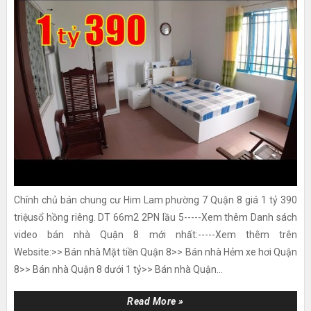
Chính chủ bán chung cư Him Lam phường 7 Quận 8 giá 1 tỷ 390
triệusổ hồng riêng. DT 66m2 2PN lầu 5-----Xem thêm Danh sách
video bán nhà Quận 8 mới nhất:-----Xem thêm trên
Website:>> Bán nhà Mặt tiền Quận 8>> Bán nhà Hẻm xe hơi Quận
8>> Bán nhà Quận 8 dưới 1 tỷ>> Bán nhà Quận...
Read More »