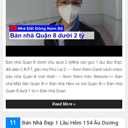
Bán nhà Quận 8 chính chủ dưới 2 tỷNhà căn góc 1 lầu đúc thật,
đối diện C.A P7, gần chợ Phú Lợi 2-----Xem thêm Danh sách video
bán nhà Quận 8 mới nhất:-----Xem thêm trên Website:>> Bán
nhà Mặt tiền Quận 8>> Bán nhà Hẻm xe hơi Quận 8>> Bán nhà
Quận 8 dưới 1 tỷ>> Bán nhà Quận...
Read More »
11
Bán Nhà Đẹp 1 Lầu Hẻm 154 Âu Dương