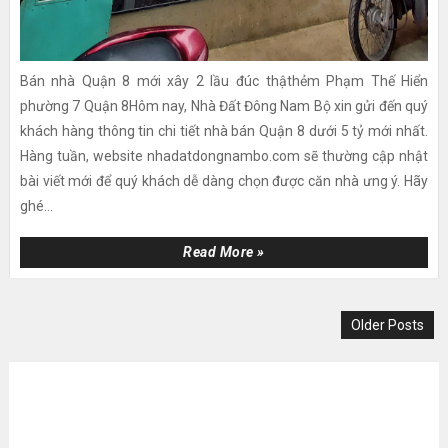
Bán nhà Quận 8 mới xây 2 lầu đúc thậthẻm Phạm Thế Hiển
phường 7 Quận 8Hôm nay, Nhà Đất Đông Nam Bộ xin gửi đến quý
khách hàng thông tin chi tiết nhà bán Quận 8 dưới 5 tỷ mới nhất.
Hàng tuần, website nhadatdongnambo.com sẽ thường cập nhật
bài viết mới để quý khách dễ dàng chọn được căn nhà ưng ý. Hãy
ghé...
Read More »
Older Posts