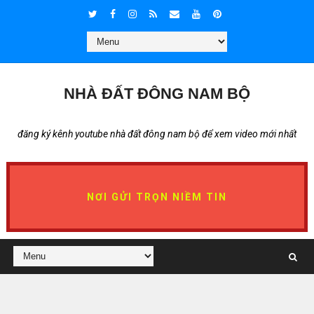
NHÀ ĐẤT ĐÔNG NAM BỘ
đăng ký kênh youtube nhà đất đông nam bộ để xem video mới nhất
NƠI GỬI TRỌN NIỀM TIN