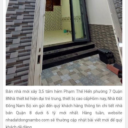
Bán nhà mới xây 3,5 tấm hẻm Phạm Thế Hiển phường 7 Quận
8Nhà thiết kế hiện đại trẻ trung, thiết bị cao cấpHôm nay, Nhà Đất
Đông Nam Bộ xin gửi đến quý khách hàng thông tin chi tiết nhà
bán Quận 8 dưới 6 tỷ mới nhất. Hàng tuần, website
nhadatdongnambo.com sẽ thường cập nhật bài viết mới để quý
khách dễ dàng...