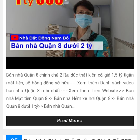
Bán nhà Quận 8 chính chủ 2 lầu đúc thật kiên cố, giá 1,5 tỷ tlgần
mặt tiền, sổ hồng đồng sở hữu-----Xem thêm Danh sách video
bán nhà Quận 8 mới nhất:-----Xem thêm trên Website:>> Bán
nhà Mặt tiền Quận 8>> Bán nhà Hẻm xe hơi Quận 8>> Bán nhà
Quận 8 dưới 1 tỷ>> Bán nhà Quận...
Read More »