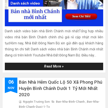
Danh sách video bán nhà Bình Chánh mới nhấtTổng hợp nhiều
video nhà bán Bình Chánh chính chủ giá rẻ cập nhật mới liên
tụcHôm nay, Nhà Đất Đông Nam Bộ xin gửi đến quý khách hàng
thông tin chi tiết Danh sách video nhà bán Bình Chánh mới nhất
đang có trên kênh Youtube Nhà Đất Đông Nam Bộ. Điều này...
Read More »
06
Bán Nhà Hẻm Quốc Lộ 50 Xã Phong Phú
Huyện Bình Chánh Dưới 1 Tỷ Mới Nhất
NOV
2020
Nguyễn Trường Sơn
Ban-Nha-Binh-Chanh
,
Ban-Nha-
Binh-Chanh-Duoi-1-Ty