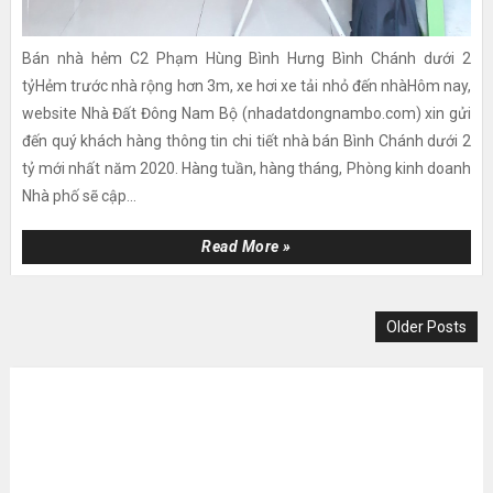
Bán nhà hẻm C2 Phạm Hùng Bình Hưng Bình Chánh dưới 2
tỷHẻm trước nhà rộng hơn 3m, xe hơi xe tải nhỏ đến nhàHôm nay,
website Nhà Đất Đông Nam Bộ (nhadatdongnambo.com) xin gửi
đến quý khách hàng thông tin chi tiết nhà bán Bình Chánh dưới 2
tỷ mới nhất năm 2020. Hàng tuần, hàng tháng, Phòng kinh doanh
Nhà phố sẽ cập...
Read More »
Older Posts