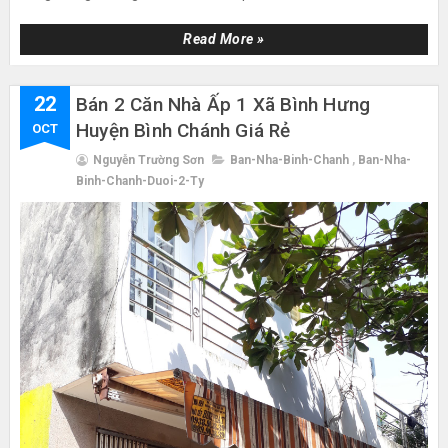
Read More »
22
Bán 2 Căn Nhà Ấp 1 Xã Bình Hưng
Huyện Bình Chánh Giá Rẻ
OCT
Nguyễn Trường Sơn
Ban-Nha-Binh-Chanh
,
Ban-Nha-
Binh-Chanh-Duoi-2-Ty