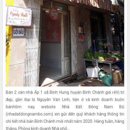
Bán 2 căn nhà Ấp 1 xã Bình Hưng huyện Bình Chánh giá rẻVị trí
đẹp, gần Đại lộ Nguyễn Văn Linh, tiện ở và kinh doanh buôn
bánHôm nay, website Nhà Đất Đông Nam Bộ
(nhadatdongnambo.com) xin gửi đến quý khách hàng thông tin
chi tiết nhà bán Bình Chánh mới nhất năm 2020. Hàng tuần, hàng
tháng, Phòng kinh doanh Nhà phố...