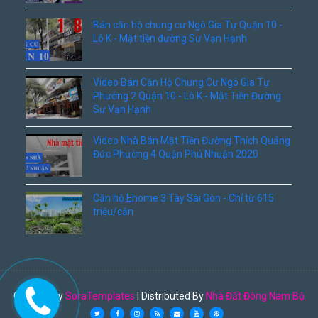
Bán căn hộ chung cư Ngô Gia Tự Quận 10 -
Lô K - Mặt tiền đường Sư Vạn Hạnh
Video Bán Căn Hộ Chung Cư Ngô Gia Tự
Phường 2 Quận 10 - Lô K - Mặt Tiền Đường
Sư Vạn Hạnh
Video Nhà Bán Mặt Tiền Đường Thích Quảng
Đức Phường 4 Quận Phú Nhuận 2020
Căn hộ Ehome 3 Tây Sài Gòn - Chỉ từ 615
triệu/căn
Created By
SoraTemplates
| Distributed By
Nhà Đất Đông Nam Bộ