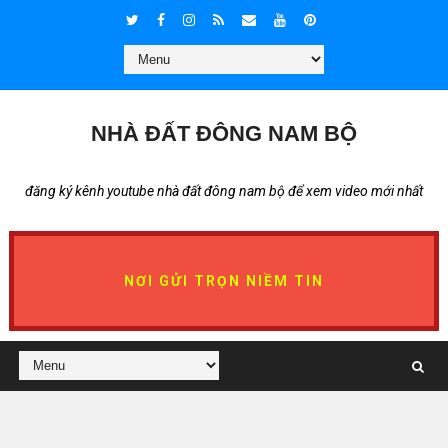
NHÀ ĐẤT ĐÔNG NAM BỘ
đăng ký kênh youtube nhà đất đông nam bộ để xem video mới nhất
NƠI GỬI TRỌN NIỀM TIN