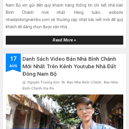
Nam Bộ xin gửi đến quý khách hàng thông tin chi tiết nhà bán
Bình Chánh mới nhất. Hàng tuần, website
nhadatdongnambo.com sẽ thường cập nhật bài viết mới để quý
khách dễ dàng chọn được căn nhà...
Read More »
17
Danh Sách Video Bán Nhà Bình Chánh
Mới Nhất Trên Kênh Youtube Nhà Đất
AUG
Đông Nam Bộ
Nguyễn Trường Sơn
Ban-Nha-Binh-Chanh
,
Ban-Nha-
Binh-Chanh-Gia-Re