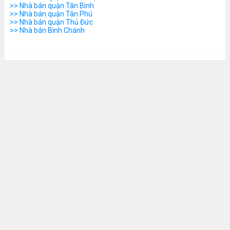
>> Nhà bán quận Tân Bình
>> Nhà bán quận Tân Phú
>> Nhà bán quận Thủ Đức
>> Nhà bán Bình Chánh