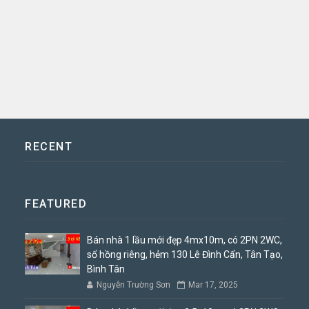
RECENT
FEATURED
Bán nhà 1 lầu mới đẹp 4mx10m, có 2PN 2WC,
sổ hồng riêng, hẻm 130 Lê Đình Cẩn, Tân Tạo,
Bình Tân
Nguyễn Trường Sơn
Mar 17, 2025