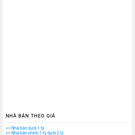
NHÀ BÁN THEO GIÁ
>> Nhà bán dưới 1 tỷ
>> Nhà bán nhỉnh 1 tỷ dưới 2 tỷ