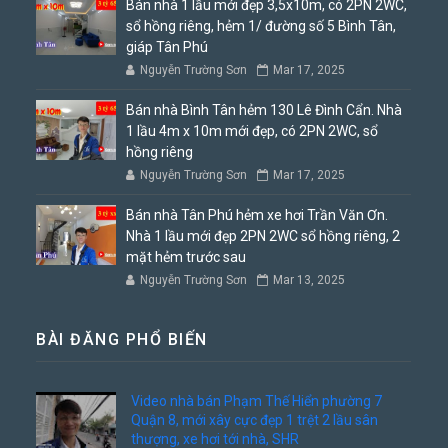
Bán nhà 1 lầu mới đẹp 3,5x10m, có 2PN 2WC,
sổ hồng riêng, hẻm 1/ đường số 5 Bình Tân,
giáp Tân Phú
Nguyễn Trường Sơn
Mar 17, 2025
Bán nhà Bình Tân hẻm 130 Lê Đình Cẩn. Nhà
1 lầu 4m x 10m mới đẹp, có 2PN 2WC, sổ
hồng riêng
Nguyễn Trường Sơn
Mar 17, 2025
Bán nhà Tân Phú hẻm xe hơi Trần Văn Ơn.
Nhà 1 lầu mới đẹp 2PN 2WC sổ hồng riêng, 2
mặt hẻm trước sau
Nguyễn Trường Sơn
Mar 13, 2025
BÀI ĐĂNG PHỔ BIẾN
Video nhà bán Phạm Thế Hiển phường 7
Quận 8, mới xây cực đẹp 1 trệt 2 lầu sân
thượng, xe hơi tới nhà, SHR