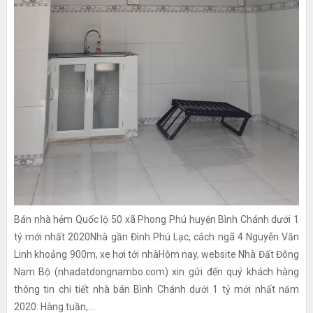
Bán nhà hẻm Quốc lộ 50 xã Phong Phú huyện Bình Chánh dưới 1
tỷ mới nhất 2020Nhà gần Đình Phú Lạc, cách ngã 4 Nguyễn Văn
Linh khoảng 900m, xe hơi tới nhàHôm nay, website Nhà Đất Đông
Nam Bộ (nhadatdongnambo.com) xin gửi đến quý khách hàng
thông tin chi tiết nhà bán Bình Chánh dưới 1 tỷ mới nhất năm
2020. Hàng tuần,...