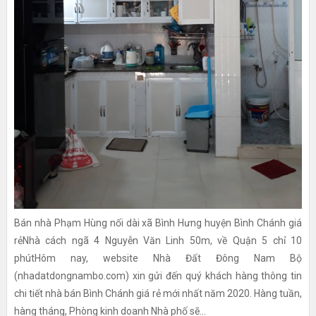
Bán nhà Phạm Hùng nối dài xã Bình Hưng huyện Bình Chánh giá
rẻNhà cách ngã 4 Nguyễn Văn Linh 50m, về Quận 5 chỉ 10
phútHôm nay, website Nhà Đất Đông Nam Bộ
(nhadatdongnambo.com) xin gửi đến quý khách hàng thông tin
chi tiết nhà bán Bình Chánh giá rẻ mới nhất năm 2020. Hàng tuần,
hàng tháng, Phòng kinh doanh Nhà phố sẽ...