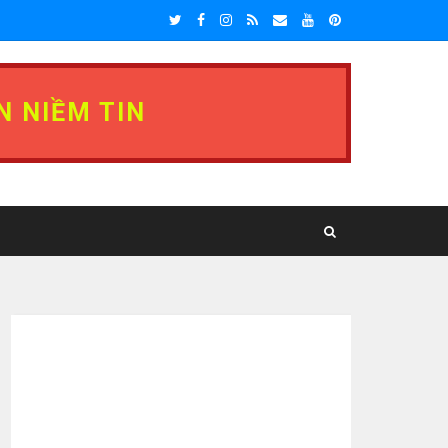
N NIỀM TIN