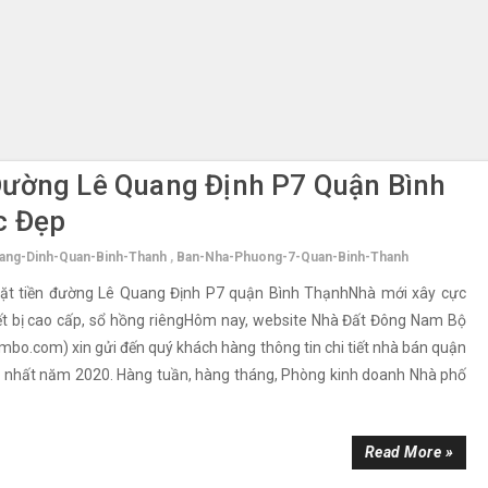
Đường Lê Quang Định P7 Quận Bình
c Đẹp
ang-Dinh-Quan-Binh-Thanh
,
Ban-Nha-Phuong-7-Quan-Binh-Thanh
t tiền đường Lê Quang Định P7 quận Bình ThạnhNhà mới xây cực
hiết bị cao cấp, sổ hồng riêngHôm nay, website Nhà Đất Đông Nam Bộ
o.com) xin gửi đến quý khách hàng thông tin chi tiết nhà bán quận
 nhất năm 2020. Hàng tuần, hàng tháng, Phòng kinh doanh Nhà phố
Read More »