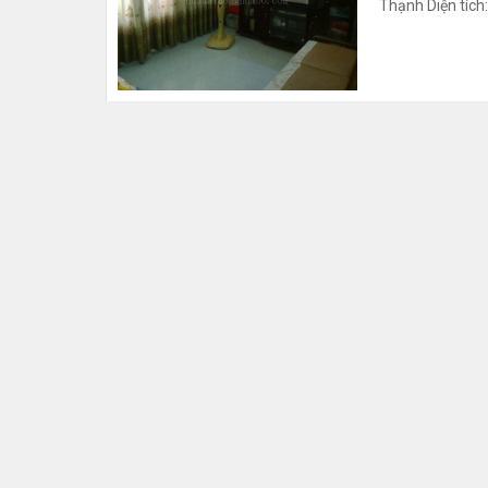
Thạnh Diện tích: 