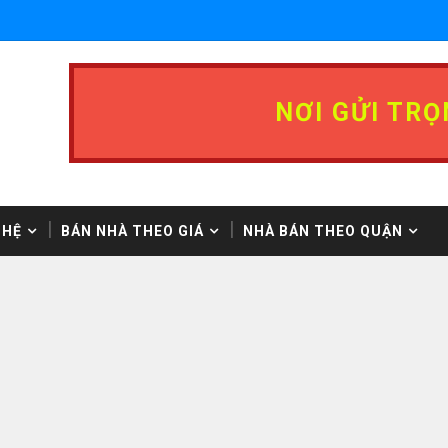
NƠI GỬI TRỌ
 HỆ
BÁN NHÀ THEO GIÁ
NHÀ BÁN THEO QUẬN