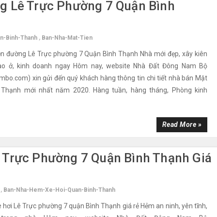
g Lê Trực Phường 7 Quận Bình
n-Binh-Thanh
,
Ban-Nha-Mat-Tien
ền đường Lê Trực phường 7 Quận Bình Thạnh Nhà mới đẹp, xây kiên
vào ở, kinh doanh ngay Hôm nay, website Nhà Đất Đông Nam Bộ
bo.com) xin gửi đến quý khách hàng thông tin chi tiết nhà bán Mặt
h Thạnh mới nhất năm 2020. Hàng tuần, hàng tháng, Phòng kinh
Read More »
 Trực Phường 7 Quận Bình Thạnh Giá
,
Ban-Nha-Hem-Xe-Hoi-Quan-Binh-Thanh
hơi Lê Trực phường 7 quận Bình Thạnh giá rẻ Hẻm an ninh, yên tĩnh,