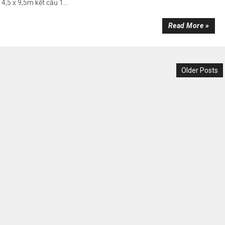
4,5 x 9,5m kết cấu 1...
Read More »
Older Posts