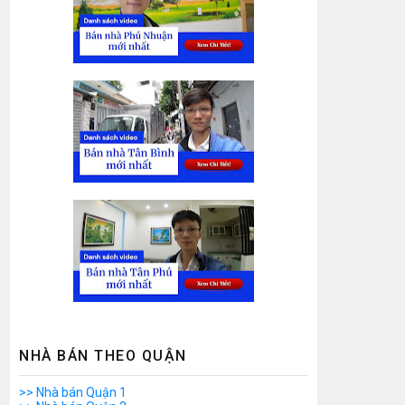
NHÀ BÁN THEO QUẬN
>> Nhà bán Quận 1