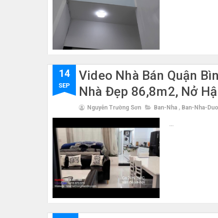
14
Video Nhà Bán Quận Bì
SEP
Nhà Đẹp 86,8m2, Nở Hậ
Nguyễn Trường Sơn
Ban-Nha
,
Ban-Nha-Duo
...